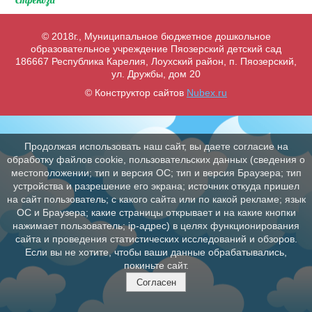
Стрекоза
© 2018г., Муниципальное бюджетное дошкольное
образовательное учреждение Пяозерский детский сад
186667 Республика Карелия, Лоухский район, п. Пяозерский,
ул. Дружбы, дом 20
© Конструктор сайтов
Nubex.ru
Продолжая использовать наш сайт, вы даете согласие на
обработку файлов cookie, пользовательских данных (сведения о
местоположении; тип и версия ОС; тип и версия Браузера; тип
устройства и разрешение его экрана; источник откуда пришел
на сайт пользователь; с какого сайта или по какой рекламе; язык
ОС и Браузера; какие страницы открывает и на какие кнопки
нажимает пользователь; ip-адрес) в целях функционирования
сайта и проведения статистических исследований и обзоров.
Если вы не хотите, чтобы ваши данные обрабатывались,
покиньте сайт.
Согласен