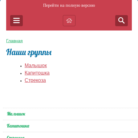
Перейти на полную версию
Главная
Наши группы
Малышок
Капитошка
Стрекоза
Малышок
Капитошка