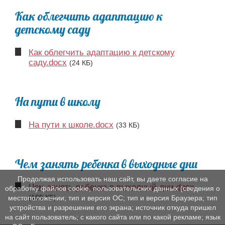
Как облегчить адаптацию к
детскому саду
Как облегчить адаптацию к детскому
саду.docx
(24 КБ)
На пути в школу
На пути к школе.docx
(33 КБ)
Чем занять ребенка в выходные дни
Продолжая использовать наш сайт, вы даете согласие на
Чем занять ребенка в выходный дни.docx
обработку файлов cookie, пользовательских данных (сведения о
(189 КБ)
местоположении; тип и версия ОС; тип и версия Браузера; тип
устройства и разрешение его экрана; источник откуда пришел
на сайт пользователь; с какого сайта или по какой рекламе; язык