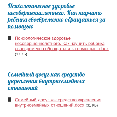
Психологическое здоровье
несовершеннолетнего. Как научить
ребенка своевременно обращаться за
помощью
Психологическое здоровье
несовершеннолетнего. Как научить ребенка
своевременно обращаться за помощью..docx
(17 КБ)
Семейный досуг как средство
укрепления внутрисемейных
отношений
Семейный досуг как средство укрепления
внутрисемейных отношений.docx
(31 КБ)